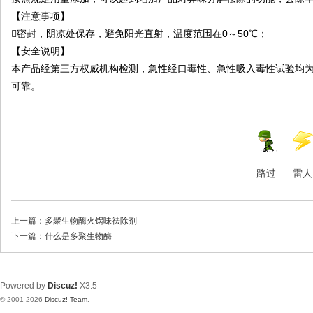
【注意事项】
密封，阴凉处保存，避免阳光直射，温度范围在0～50℃；
【安全说明】
本产品经第三方权威机构检测，急性经口毒性、急性吸入毒性试验均
可靠。
路过
雷人
上一篇：
多聚生物酶火锅味祛除剂
下一篇：
什么是多聚生物酶
Powered by
Discuz!
X3.5
© 2001-2026
Discuz! Team
.