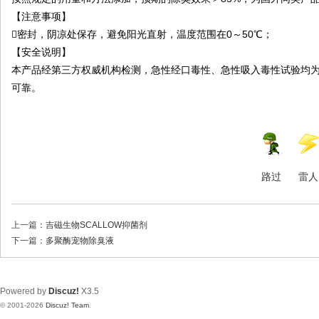
【注意事项】
密封，阴凉处保存，避免阳光直射，温度范围在0～50℃；
【安全说明】
本产品经第三方权威机构检测，急性经口毒性、急性吸入毒性试验均
可靠。
路过
雷人
上一篇：
吉磁生物SCALLOW抑菌剂
下一篇：
多聚酶宠物除臭液
Powered by
Discuz!
X3.5
© 2001-2026
Discuz! Team
.